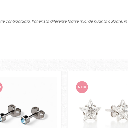
ie contractuala. Pot exista diferente foarte mici de nuanta culoare, in 
U
NOU