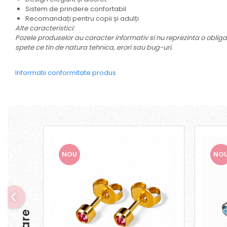
Sistem de prindere confortabil
Recomandați pentru copii și adulți
Alte caracteristici:
Pozele produselor au caracter informativ si nu reprezinta o obligat
spete ce tin de natura tehnica, erori sau bug-uri.
Informatii conformitate produs
NOU
NO