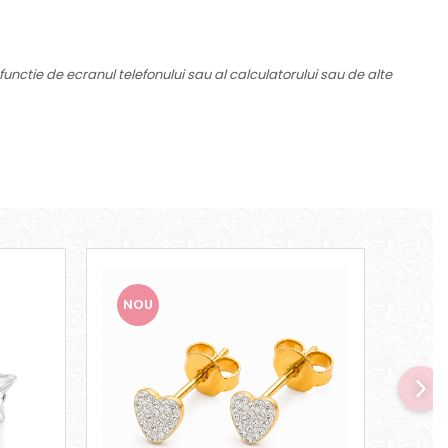
functie de ecranul telefonului sau al calculatorului sau de alte
NOU
NO