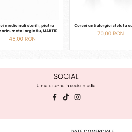
i medicinali sterili , piatra
Cercei antialergici steluta cu
arin, metal argintiu, MARTIE
70,00 RON
48,00 RON
SOCIAL
Urmareste-ne in social media
DATE COMERCIALE