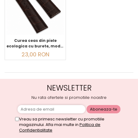
Curea ceas din piele
ecologica cu burete, model
crocodil, cataramă din oțel
23,00 RON
inoxidabil, maro
NEWSLETTER
Nu rata ofertele si promotiile noastre
Vreau sa primesc newsletter cu promotiile
magazinului. Afla mai multe in
Politica de
Confidentialitate