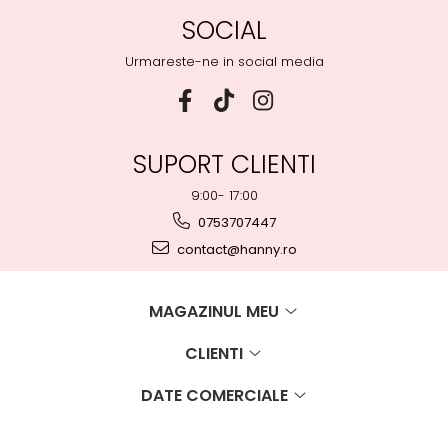
SOCIAL
Urmareste-ne in social media
SUPORT CLIENTI
9:00- 17:00
0753707447
contact@hanny.ro
MAGAZINUL MEU
CLIENTI
DATE COMERCIALE