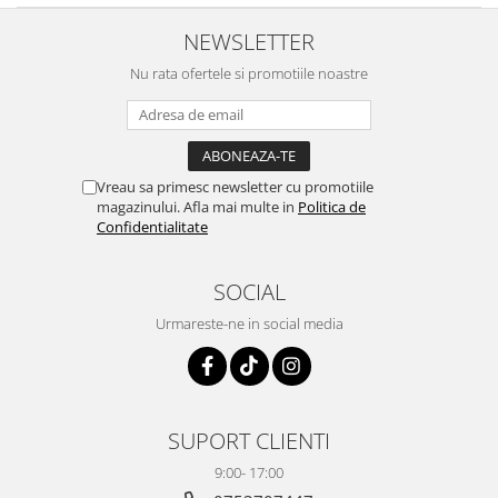
NEWSLETTER
Nu rata ofertele si promotiile noastre
Vreau sa primesc newsletter cu promotiile
magazinului. Afla mai multe in
Politica de
Confidentialitate
SOCIAL
Urmareste-ne in social media
SUPORT CLIENTI
9:00- 17:00