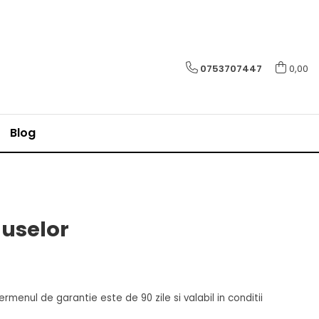
0753707447
0,00
Blog
duselor
enul de garantie este de 90 zile si valabil in conditii