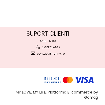
SUPORT CLIENTI
9:00- 17:00
0753707447
contact@hanny.ro
MY LOVE. MY LIFE.
Platforma E-commerce by
Gomag