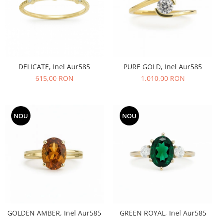
DELICATE, Inel Aur585
PURE GOLD, Inel Aur585
615,00 RON
1.010,00 RON
NOU
NOU
GOLDEN AMBER, Inel Aur585
GREEN ROYAL, Inel Aur585