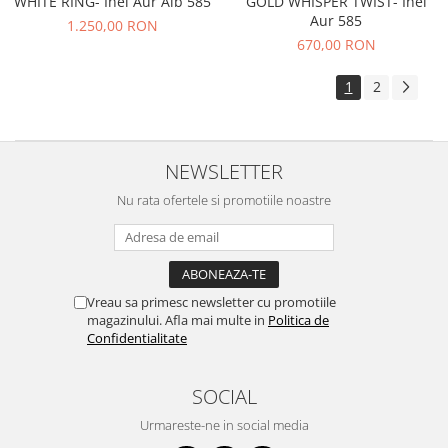
WHITE RING- Inel Aur Alb 585
GOLD WHISPER TWIST- Inel
Aur 585
1.250,00 RON
670,00 RON
1
2
NEWSLETTER
Nu rata ofertele si promotiile noastre
Vreau sa primesc newsletter cu promotiile
magazinului. Afla mai multe in
Politica de
Confidentialitate
SOCIAL
Urmareste-ne in social media