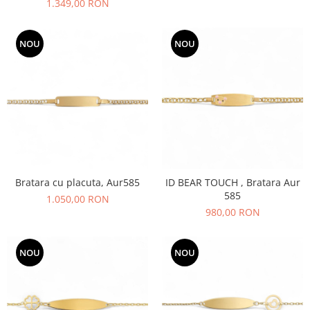
1.349,00 RON
NOU
NOU
Bratara cu placuta, Aur585
ID BEAR TOUCH , Bratara Aur
585
1.050,00 RON
980,00 RON
NOU
NOU