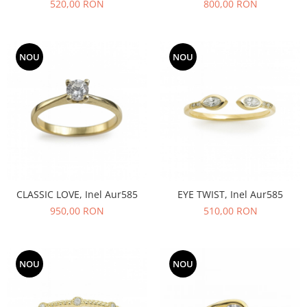
520,00 RON
800,00 RON
NOU
NOU
CLASSIC LOVE, Inel Aur585
EYE TWIST, Inel Aur585
950,00 RON
510,00 RON
NOU
NOU