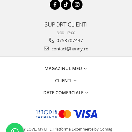
SUPORT CLIENTI
9:00- 17:00
0753707447
contact@hanny.ro
MAGAZINUL MEU
CLIENTI
DATE COMERCIALE
MY LOVE. MY LIFE.
Platforma E-commerce by Gomag