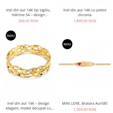
Inel din aur 14K tip sigiliu,
Inel din aur 14K cu pietre
mărime 54 – design
zirconia
minimalist, suprafață pentru
349,00 RON
1.899,00 RON
gravură
NOU
NOU
Inel din aur 14K – design
MINI LOVE, Bratara Aur585
elegant, model decupat cu
1.359,00 RON
finisaj lucios