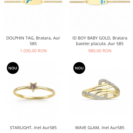
DOLPHIN TAG, Bratara, Aur
ID BOY BABY GOLD, Bratara
585
baietei placuta ,Aur 585
1.030,00 RON
980,00 RON
NOU
NOU
STARLIGHT, Inel Aur585
WAVE GLAM, Inel Aur585