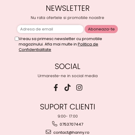
NEWSLETTER
Nu rata ofertele si promotiile noastre
Vreau sa primesc newsletter cu promotiile
magazinului. Afla mai multe in
Politica de
Confidentialitate
SOCIAL
Urmareste-ne in social media
SUPORT CLIENTI
9:00- 17:00
0753707447
contact@hanny.ro