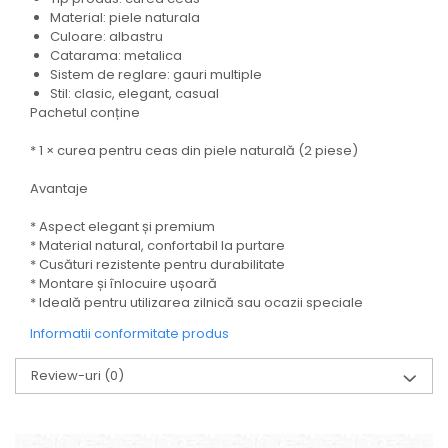
Material: piele naturala
Culoare: albastru
Catarama: metalica
Sistem de reglare: gauri multiple
Stil: clasic, elegant, casual
Pachetul conține
* 1 × curea pentru ceas din piele naturală (2 piese)
Avantaje
* Aspect elegant și premium
* Material natural, confortabil la purtare
* Cusături rezistente pentru durabilitate
* Montare și înlocuire ușoară
* Ideală pentru utilizarea zilnică sau ocazii speciale
Informatii conformitate produs
Review-uri
(0)