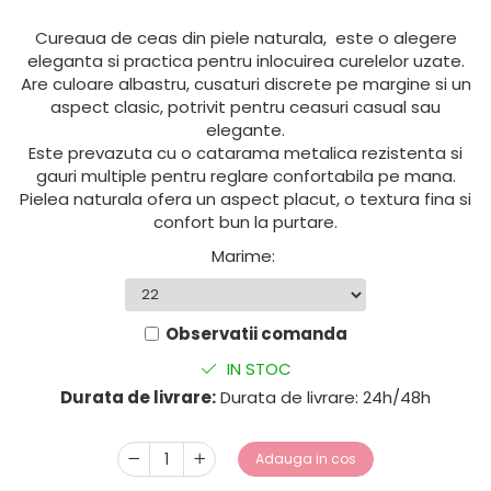
Cureaua de ceas din piele naturala, este o alegere
eleganta si practica pentru inlocuirea curelelor uzate.
Are culoare albastru, cusaturi discrete pe margine si un
aspect clasic, potrivit pentru ceasuri casual sau
elegante.
Este prevazuta cu o catarama metalica rezistenta si
gauri multiple pentru reglare confortabila pe mana.
Pielea naturala ofera un aspect placut, o textura fina si
confort bun la purtare.
Marime
:
Observatii comanda
IN STOC
Durata de livrare:
Durata de livrare: 24h/48h
Adauga in cos