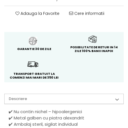
Adauga la Favorite
Cere informatii
POSIBILITATE DE RETUR IN 14
GARANTIE 30 DE ZILE
ZILE 100% BANII INAPOI
TRANSPORT GRATUIT LA
COMENZI MAI MARI DE 350 LEI
Descriere
✔️ Nu contin nichel – hipoalergenici
✔️ Metal galben cu piatra alexandrit
✔️ Ambalaj steril, sigilat individual