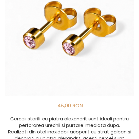
48,00 RON
Cerceii sterili cu piatra alexandrit sunt ideali pentru
perforarea urechii si purtare imediata dupa.
Realizati din otel inoxidabil acoperit cu strat galben si
decorati cu piatra alexandrit, acesti cercei sunt