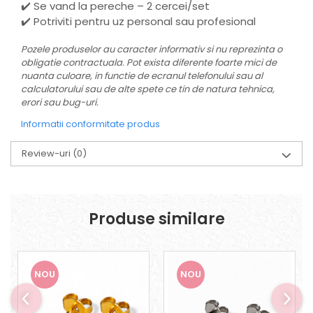
✔️ Se vand la pereche – 2 cercei/set
✔️ Potriviti pentru uz personal sau profesional
Pozele produselor au caracter informativ si nu reprezinta o
obligatie contractuala. Pot exista diferente foarte mici de
nuanta culoare, in functie de ecranul telefonului sau al
calculatorului sau de alte spete ce tin de natura tehnica,
erori sau bug-uri.
Informatii conformitate produs
Review-uri
(0)
Produse similare
NOU
NOU