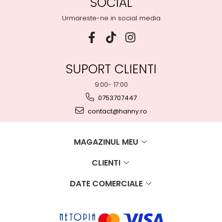
SOCIAL
Urmareste-ne in social media
SUPORT CLIENTI
9:00- 17:00
0753707447
contact@hanny.ro
MAGAZINUL MEU
CLIENTI
DATE COMERCIALE