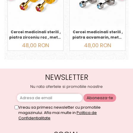
Cercei medicinali sterili ,
Cercei medicinali sterili ,
piatra zirconiu roz , metal
piatra acvamarin, metal
auriu, OCTOMBRIE
argintiu, MARTIE
48,00 RON
48,00 RON
NEWSLETTER
Nu rata ofertele si promotiile noastre
Vreau sa primesc newsletter cu promotiile
magazinului. Afla mai multe in
Politica de
Confidentialitate