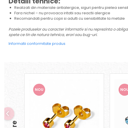
Detalii tehnice:
Realizati din materiale antialergice, siguri pentru pielea sensi
Fara nichel – nu provoaca iritatii sau reactii alergice
Recomandati pentru copii si adulti cu sensibilitate la metale
Pozele produselor au caracter informativ si nu reprezinta o obligat
spete ce tin de natura tehnica, erori sau bug-uri.
Informatii conformitate produs
NOU
NO