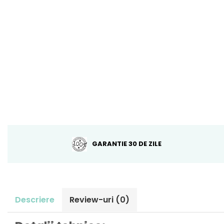
GARANTIE 30 DE ZILE
Descriere
Review-uri
(0)