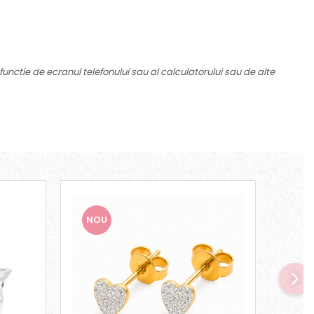
functie de ecranul telefonului sau al calculatorului sau de alte
NOU
NO