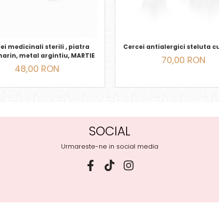
i medicinali sterili , piatra
Cercei antialergici steluta cu
arin, metal argintiu, MARTIE
70,00 RON
48,00 RON
SOCIAL
Urmareste-ne in social media