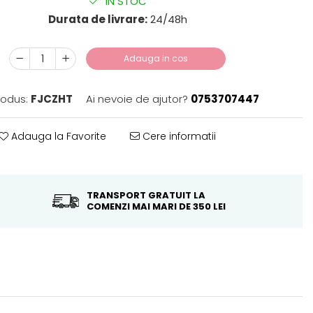
IN STOC
Durata de livrare:
24/48h
Adauga in cos
odus:
FJCZHT
Ai nevoie de ajutor?
0753707447
Adauga la Favorite
Cere informatii
TRANSPORT GRATUIT LA
COMENZI MAI MARI DE 350 LEI