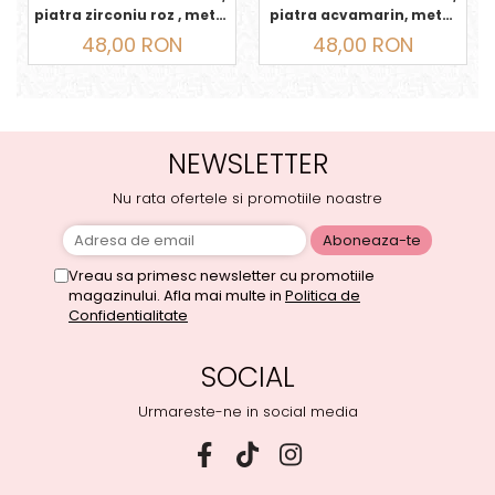
piatra zirconiu roz , metal
piatra acvamarin, metal
auriu, OCTOMBRIE
argintiu, MARTIE
48,00 RON
48,00 RON
NEWSLETTER
Nu rata ofertele si promotiile noastre
Vreau sa primesc newsletter cu promotiile
magazinului. Afla mai multe in
Politica de
Confidentialitate
SOCIAL
Urmareste-ne in social media