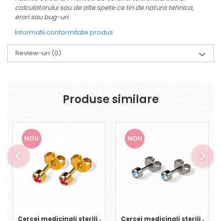
calculatorului sau de alte spete ce tin de natura tehnica,
erori sau bug-uri.
Informatii conformitate produs
Review-uri
(0)
Produse similare
NOU
NOU
Cercei medicinali sterili ,
Cercei medicinali sterili ,