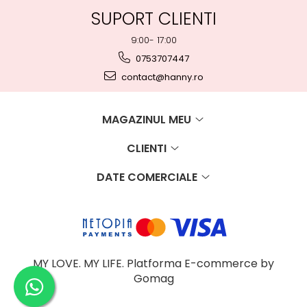
SUPORT CLIENTI
9:00- 17:00
0753707447
contact@hanny.ro
MAGAZINUL MEU
CLIENTI
DATE COMERCIALE
MY LOVE. MY LIFE.
Platforma E-commerce by
Gomag