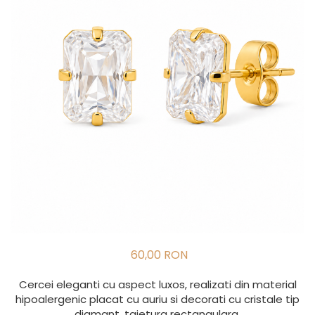
60,00 RON
Cercei eleganti cu aspect luxos, realizati din material
hipoalergenic placat cu auriu si decorati cu cristale tip
diamant, taietura rectangulara.