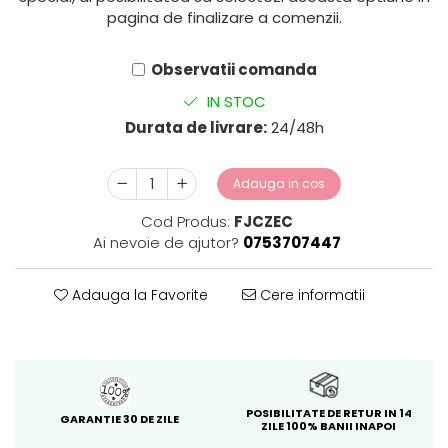
pagina de finalizare a comenzii.
Observatii comanda
IN STOC
Durata de livrare:
24/48h
Adauga in cos
Cod Produs:
FJCZEC
Ai nevoie de ajutor?
0753707447
Adauga la Favorite
Cere informatii
POSIBILITATE DE RETUR IN 14
GARANTIE 30 DE ZILE
ZILE 100% BANII INAPOI