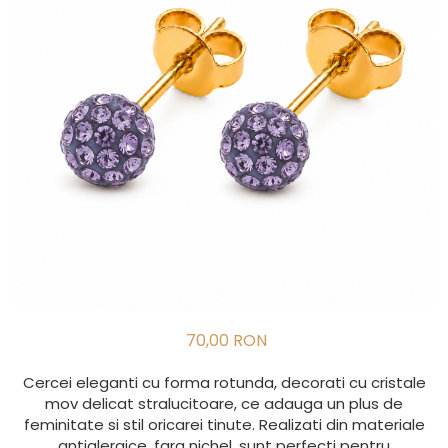
70,00 RON
Cercei eleganti cu forma rotunda, decorati cu cristale
mov delicat stralucitoare, ce adauga un plus de
feminitate si stil oricarei tinute. Realizati din materiale
antialergice, fara nichel, sunt perfecti pentru