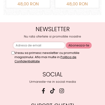
auriu, OCTOMBRIE
argintiu, MARTIE
48,00 RON
48,00 RON
NEWSLETTER
Nu rata ofertele si promotiile noastre
Vreau sa primesc newsletter cu promotiile
magazinului. Afla mai multe in
Politica de
Confidentialitate
SOCIAL
Urmareste-ne in social media