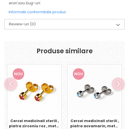
erori sau bug-uri.
Informatii conformitate produs
Review-uri
(0)
Produse similare
NOU
NOU
Cercei medicinali sterili ,
Cercei medicinali sterili ,
piatra zirconiu roz , metal
piatra acvamarin, metal