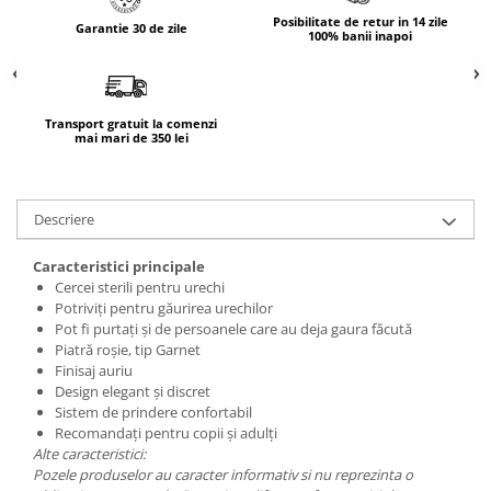
Posibilitate de retur in 14 zile
Garantie 30 de zile
100% banii inapoi
Transport gratuit la comenzi
mai mari de 350 lei
Descriere
Caracteristici principale
Cercei sterili pentru urechi
Potriviți pentru găurirea urechilor
Pot fi purtați și de persoanele care au deja gaura făcută
Piatră roșie, tip Garnet
Finisaj auriu
Design elegant și discret
Sistem de prindere confortabil
Recomandați pentru copii și adulți
Alte caracteristici:
Pozele produselor au caracter informativ si nu reprezinta o