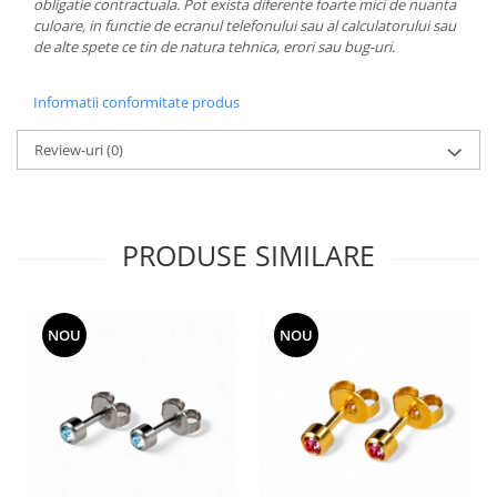
obligatie contractuala. Pot exista diferente foarte mici de nuanta
culoare, in functie de ecranul telefonului sau al calculatorului sau
de alte spete ce tin de natura tehnica, erori sau bug-uri.
Informatii conformitate produs
Review-uri
(0)
PRODUSE SIMILARE
NOU
NOU