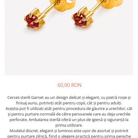
60,00 RON
Cerceii sterili Garnet au un design delicat și elegant, cu piatră roșie și
finisaj auriu, potriviți atât pentru copii, cât și pentru adulți.
Aceștia pot fi utilizați atât pentru procedura de găurire a urechilor, cât
și pentru purtare normală de către persoanele care au deja urechile
perforate. Ambalarea sterilă oferă un plus de igienă și siguranță la
prima utilizare.
Modelul discret, elegant și luminos este ușor de asortat și potrivit
pentru purtare zilnică, fiind o alegere practică pentru prima pereche