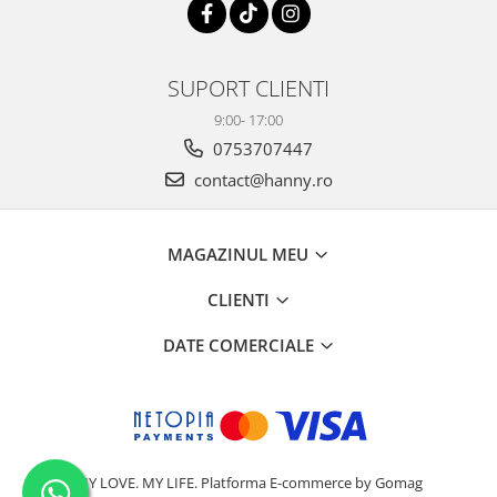
SUPORT CLIENTI
9:00- 17:00
0753707447
contact@hanny.ro
MAGAZINUL MEU
CLIENTI
DATE COMERCIALE
MY LOVE. MY LIFE.
Platforma E-commerce by Gomag