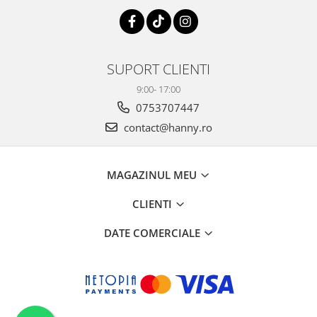
SUPORT CLIENTI
9:00- 17:00
0753707447
contact@hanny.ro
MAGAZINUL MEU
CLIENTI
DATE COMERCIALE