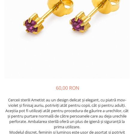
60,00 RON
Cerceii sterili Ametist au un design delicat și elegant, cu piatră mov-
violet și finisaj auriu, potriviți atât pentru copii, cât și pentru adulți.
Aceștia pot fi utilizați atât pentru procedura de găurire a urechilor, cât
și pentru purtare normală de către persoanele care au deja urechile
perforate. Ambalarea sterilă oferă un plus de igienă și siguranță la
prima utilizare.
Modelul discret, feminin și luminos este ușor de asortat și potrivit