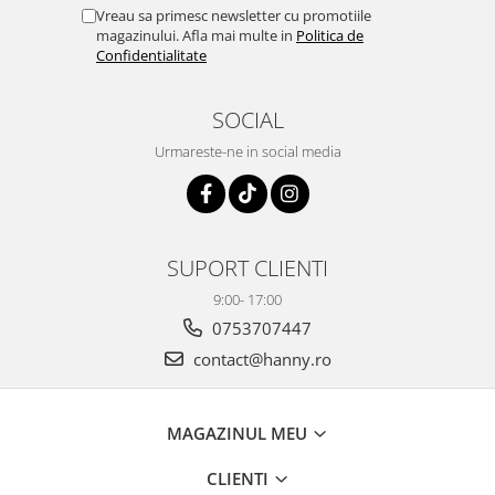
Vreau sa primesc newsletter cu promotiile
magazinului. Afla mai multe in
Politica de
Confidentialitate
SOCIAL
Urmareste-ne in social media
SUPORT CLIENTI
9:00- 17:00
0753707447
contact@hanny.ro
MAGAZINUL MEU
CLIENTI