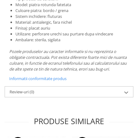
Model: piatra rotunda fatetata
Culoare piatra: bordo / grena
Sistem inchidere: fluturas
Material: antialergic, fara nichel
Finisaj: placat auriu
Utilizare: perforare urechi sau purtare dupa vindecare
Ambalare: sterila, sigilata
Pozele produselor au caracter informativ si nu reprezinta o
obligatie contractuala. Pot exista diferente foarte mici de nuanta
culoare, in functie de ecranul telefonului sau al calculatorului sau
de alte spete ce tin de natura tehnica, erori sau bug-uri.
Informatii conformitate produs
Review-uri
(0)
PRODUSE SIMILARE