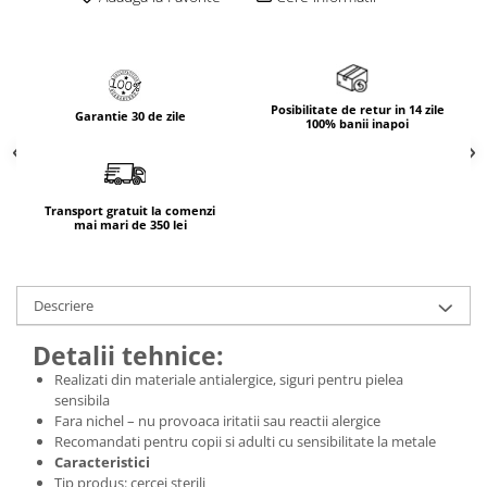
Posibilitate de retur in 14 zile
Garantie 30 de zile
100% banii inapoi
Transport gratuit la comenzi
mai mari de 350 lei
Descriere
Detalii tehnice:
Realizati din materiale antialergice, siguri pentru pielea
sensibila
Fara nichel – nu provoaca iritatii sau reactii alergice
Recomandati pentru copii si adulti cu sensibilitate la metale
Caracteristici
Tip produs: cercei sterili