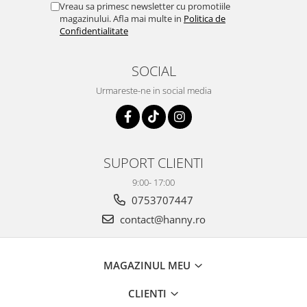
Vreau sa primesc newsletter cu promotiile
magazinului. Afla mai multe in
Politica de
Confidentialitate
SOCIAL
Urmareste-ne in social media
SUPORT CLIENTI
9:00- 17:00
0753707447
contact@hanny.ro
MAGAZINUL MEU
CLIENTI