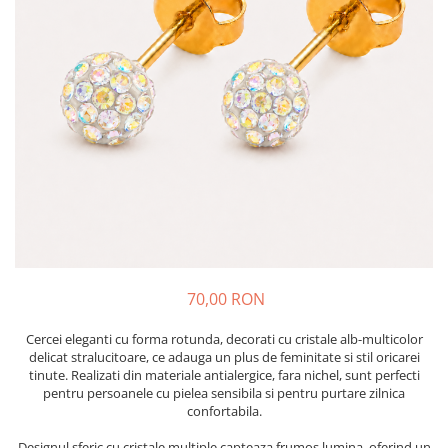
70,00 RON
Cercei eleganti cu forma rotunda, decorati cu cristale alb-multicolor
delicat stralucitoare, ce adauga un plus de feminitate si stil oricarei
tinute. Realizati din materiale antialergice, fara nichel, sunt perfecti
pentru persoanele cu pielea sensibila si pentru purtare zilnica
confortabila.
Designul sferic cu cristale multiple capteaza frumos lumina, oferind un