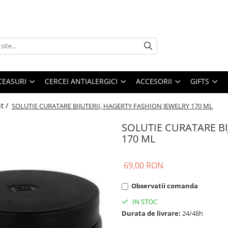
CEASURI
CERCEI ANTIALERGICI
ACCESORII
GIFTS
nt /
SOLUTIE CURATARE BIJUTERII, HAGERTY FASHION JEWELRY 170 ML
SOLUTIE CURATARE BI
170 ML
69,00 RON
Observatii comanda
IN STOC
Durata de livrare:
24/48h