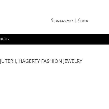
0753707447
0,00
BLOG
JUTERII, HAGERTY FASHION JEWELRY