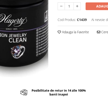
ADAUG
Cod Produs:
C1439
Ai nevoie d
Adauga la Favorite
Cere 
Posibilitate de retur in 14 zile 100%
banii inapoi