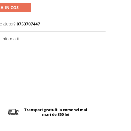
A IN COS
e ajutor?
0753707447
informatii
Transport gratuit la comenzi mai
mari de 350 lei