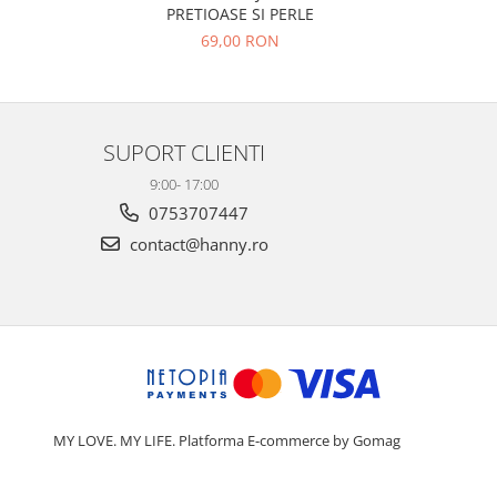
PRETIOASE SI PERLE
69,00 RON
SUPORT CLIENTI
9:00- 17:00
0753707447
contact@hanny.ro
MY LOVE. MY LIFE.
Platforma E-commerce by Gomag