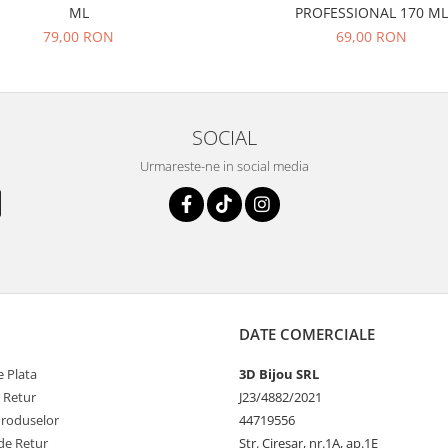
ML
PROFESSIONAL 170 ML
79,00 RON
69,00 RON
SOCIAL
Urmareste-ne in social media
DATE COMERCIALE
 Plata
3D Bijou SRL
e Retur
J23/4882/2021
Produselor
44719556
de Retur
Str. Ciresar, nr.1A, ap.1E