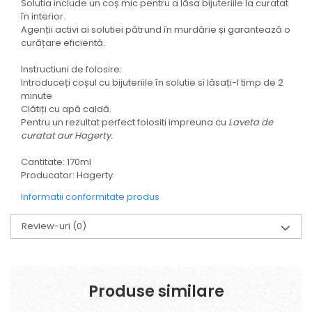
Solutia include un coș mic pentru a lăsa bijuteriile la curatat
în interior.
Agenții activi ai solutiei pătrund în murdărie și garantează o
curățare eficientă.
Instructiuni de folosire:
Introduceți coșul cu bijuteriile în solutie si lăsați-l timp de 2
minute
Clătiți cu apă caldă.
Pentru un rezultat perfect folositi impreuna cu
Laveta de
curatat aur Hagerty.
Cantitate: 170ml
Producator: Hagerty
Informatii conformitate produs
Review-uri
(0)
Produse similare