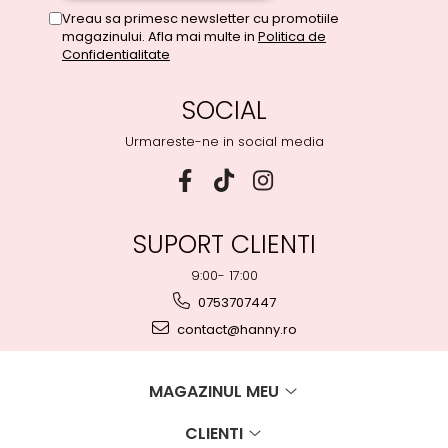
Vreau sa primesc newsletter cu promotiile
magazinului. Afla mai multe in
Politica de
Confidentialitate
SOCIAL
Urmareste-ne in social media
SUPORT CLIENTI
9:00- 17:00
0753707447
contact@hanny.ro
MAGAZINUL MEU
CLIENTI