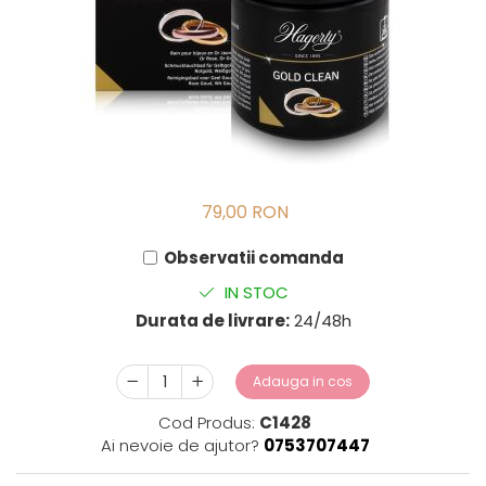
79,00 RON
Observatii comanda
IN STOC
Durata de livrare:
24/48h
Adauga in cos
Cod Produs:
C1428
Ai nevoie de ajutor?
0753707447