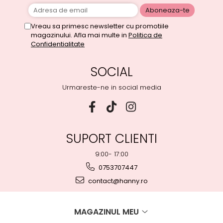
Vreau sa primesc newsletter cu promotiile
magazinului. Afla mai multe in
Politica de
Confidentialitate
SOCIAL
Urmareste-ne in social media
SUPORT CLIENTI
9:00- 17:00
0753707447
contact@hanny.ro
MAGAZINUL MEU