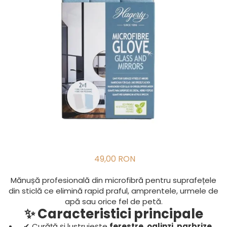
49,00 RON
Mănușă profesională din microfibră pentru suprafețele
din sticlă ce elimină rapid praful, amprentele, urmele de
apă sau orice fel de petă.
✨ Caracteristici principale
✔ Curăță și lustruiește
ferestre, oglinzi, parbrize,