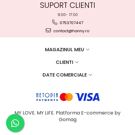
SUPORT CLIENTI
9:00- 17:00
0753707447
contact@hanny.ro
MAGAZINUL MEU
CLIENTI
DATE COMERCIALE
MY LOVE. MY LIFE.
Platforma E-commerce by
Gomag