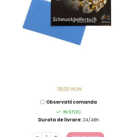
39,00 RON
Observatii comanda
IN STOC
Durata de livrare:
24/48h
Adauga in cos