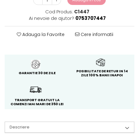
Cod Produs:
C1447
Ai nevoie de ajutor?
0753707447
Adauga la Favorite
Cere informatii
POSIBILITATE DE RETUR IN 14
GARANTIE 30 DE ZILE
ZILE 100% BANII INAPOI
TRANSPORT GRATUIT LA
COMENZI MAI MARI DE 350 LEI
Descriere