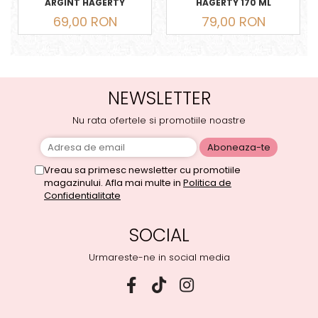
ARGINT HAGERTY
HAGERTY 170 ML
69,00 RON
79,00 RON
NEWSLETTER
Nu rata ofertele si promotiile noastre
Vreau sa primesc newsletter cu promotiile
magazinului. Afla mai multe in
Politica de
Confidentialitate
SOCIAL
Urmareste-ne in social media