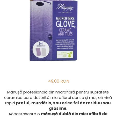
49,00 RON
Mănușă profesională din microfibră pentru suprafețe
ceramice care datorită microfibrei dense și moi, elimină
rapid
praful, murdăria, sau orice fel de reziduu sau
grăsime.
Aceastaseste o
mănușă dublă din microfibră de