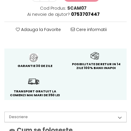
Cod Produs:
SCAM07
Ai nevoie de ajutor?
0753707447
Adauga la Favorite
Cere informatii
POSIBILITATE DE RETUR IN 14
GARANTIE 30 DE ZILE
ZILE 100% BANII INAPOI
TRANSPORT GRATUIT LA
COMENZI MAI MARI DE 350 LEI
Descriere
🧽 Cum se folosește