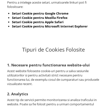
Pentru a intelege aceste setari, urmatoarele linkuri pot fi
folositoare:
Setari Cookie pentru Google Chrome
Setari Cookie pentru Mozilla Firefox
Setari Cookie pentru Apple Safari
Setari Cookie pentru Microsoft Internet Explorer
Tipuri de Cookies Folosite
1. Necesare pentru functionarea website-ului
Acest website foloseste cookie-uri pentru a salva sesiunile
utilizatorilor si pentru activitati strict necesare pentru
functionarea lui, de exemplu cosul de cumparaturi sau produsele
vizualizate recent.
2. Analytics
Acest tip de servicii permite monitorizarea si analiza traficului in
website. Poate sa fie folosit pentru a urmari comportamentul