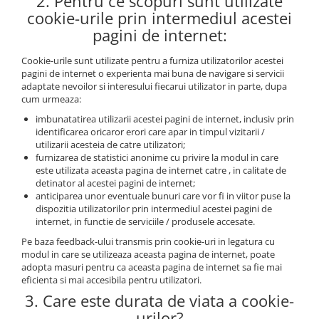
2. Pentru ce scopuri sunt utilizate
cookie-urile prin intermediul acestei
pagini de internet:
Cookie-urile sunt utilizate pentru a furniza utilizatorilor acestei
pagini de internet o experienta mai buna de navigare si servicii
adaptate nevoilor si interesului fiecarui utilizator in parte, dupa
cum urmeaza:
imbunatatirea utilizarii acestei pagini de internet, inclusiv prin
identificarea oricaror erori care apar in timpul vizitarii /
utilizarii acesteia de catre utilizatori;
furnizarea de statistici anonime cu privire la modul in care
este utilizata aceasta pagina de internet catre , in calitate de
detinator al acestei pagini de internet;
anticiparea unor eventuale bunuri care vor fi in viitor puse la
dispozitia utilizatorilor prin intermediul acestei pagini de
internet, in functie de serviciile / produsele accesate.
Pe baza feedback-ului transmis prin cookie-uri in legatura cu
modul in care se utilizeaza aceasta pagina de internet, poate
adopta masuri pentru ca aceasta pagina de internet sa fie mai
eficienta si mai accesibila pentru utilizatori.
3. Care este durata de viata a cookie-
urilor?