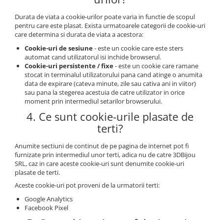
Durata de viata a cookie-urilor poate varia in functie de scopul
pentru care este plasat. Exista urmatoarele categorii de cookie-uri
care determina si durata de viata a acestora:
Cookie-uri de sesiune
- este un cookie care este sters
automat cand utilizatorul isi inchide browserul.
Cookie-uri persistente / fixe
- este un cookie care ramane
stocat in terminalul utilizatorului pana cand atinge o anumita
data de expirare (cateva minute, zile sau cativa ani in viitor)
sau pana la stegerea acestuia de catre utilizator in orice
moment prin intermediul setarilor browserului.
4. Ce sunt cookie-urile plasate de
terti?
Anumite sectiuni de continut de pe pagina de internet pot fi
furnizate prin intermediul unor terti, adica nu de catre 3DBijou
SRL, caz in care aceste cookie-uri sunt denumite cookie-uri
plasate de terti.
Aceste cookie-uri pot proveni de la urmatorii terti:
Google Analytics
Facebook Pixel