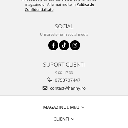
magazinului. Afla mai multe in
Politica de
Confidentialitate
SOCIAL
Urmareste-ne in social media
SUPORT CLIENTI
9:00- 17:00
0753707447
contact@hanny.ro
MAGAZINUL MEU
CLIENTI