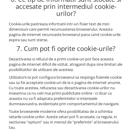
accesate prin intermediul cookie-
urilor?
Cookie-urile pastreaza informatii intr-un fisier text de mici
dimensiuni care permit recunoasterea browserului. Aceasta
pagina de internet recunoaste browserul pana cand cookie-urile
expira sau sunt sterse.
7. Cum pot fi oprite cookie-urile?
Dezactivarea si refuzul de a primi cookie-uri pot face aceasta
pagina de internet dificil de vizitat, atragand dupa sine limitari ale
posibilitatilor de utilizare ale acesteia.
Utilizatorii isi pot configura browserul sa respinga fisierele cookie
sau sa fie acceptate cookie-uri de la o pagina de internet anume.
Cu toate acestea, refuzarea sau dezactivarea cookie-urilor nu
inseamna ca nu veti mai primi publicitate online - ci doar ca
aceasta nu va fi adaptata preferintelor si interesele
dumneavoastra, evidentiate prin comportamentul de navigare.
Toate browserele moderne ofera posibilitatea de a schimba
setarile cookie-urilor. Aceste setari pot fi accesate, ca regula, in
sectiunea "optiuni" sau in meniul de "preferinte" al browserului
tau.