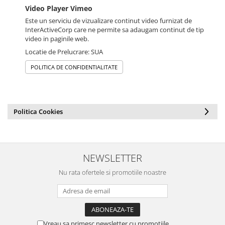
Video Player Vimeo
Este un serviciu de vizualizare continut video furnizat de
InterActiveCorp care ne permite sa adaugam continut de tip
video in paginile web.
Locatie de Prelucrare: SUA
POLITICA DE CONFIDENTIALITATE
Politica Cookies
NEWSLETTER
Nu rata ofertele si promotiile noastre
Vreau sa primesc newsletter cu promotiile