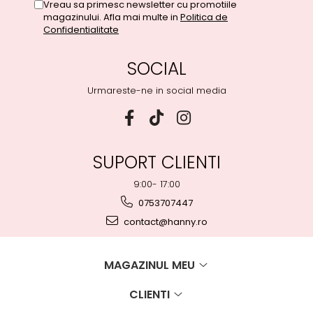
Vreau sa primesc newsletter cu promotiile
magazinului. Afla mai multe in
Politica de
Confidentialitate
SOCIAL
Urmareste-ne in social media
SUPORT CLIENTI
9:00- 17:00
0753707447
contact@hanny.ro
MAGAZINUL MEU
CLIENTI