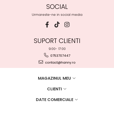
SOCIAL
Urmareste-ne in social media
SUPORT CLIENTI
9:00- 17:00
0753707447
contact@hanny.ro
MAGAZINUL MEU
CLIENTI
DATE COMERCIALE