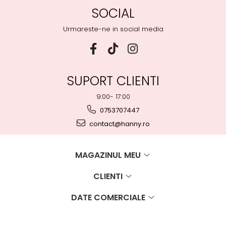
SOCIAL
Urmareste-ne in social media
SUPORT CLIENTI
9:00- 17:00
0753707447
contact@hanny.ro
MAGAZINUL MEU
CLIENTI
DATE COMERCIALE